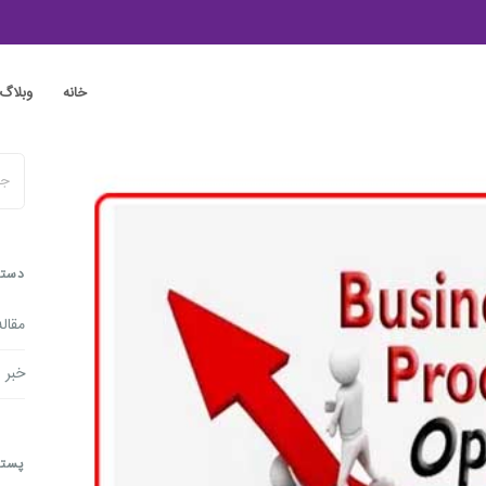
خانه
وبلاگ
دسته
مقاله
خبر
پسته